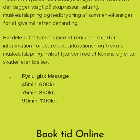
der lægger vægt på akupressur, æltning,
muskelafslapning og nedbrydning af sammenvoksninger
for at give målrettet behandling.
Fordele :
Det hjælper med at reducere smerter,
inflammation, forbedre blodcirkulationen og fremme
muskelafslapning, hvilket hjælper med at komme sig efter
skader eller lidelser.
Fysiurgisk Massage
45min. 600kr.
75min. 850kr.
90min. 1100kr.
Book tid Online