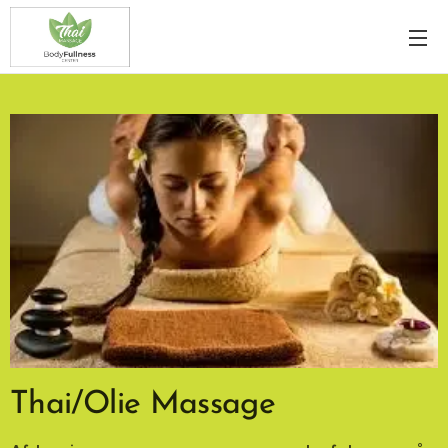
Thai/Olie Massage