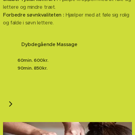
lettere og mindre træt.
Forbedre søvnkvaliteten :
Hjælper med at føle sig rolig
og falde i søvn lettere.
Dybdegående Massage
60min. 600kr.
90min. 850kr.